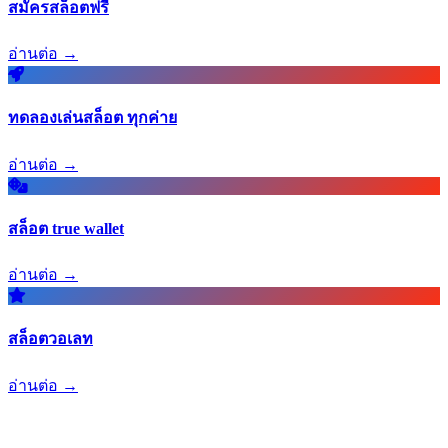
สมัครสล็อตฟรี
อ่านต่อ →
ทดลองเล่นสล็อต ทุกค่าย
อ่านต่อ →
สล็อต true wallet
อ่านต่อ →
สล็อตวอเลท
อ่านต่อ →