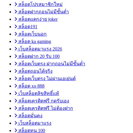
สล็อตโปรสมาชิกใหม่
สล็อตฝากถอนไม่มีขั้นต่ำ
สล็อตแตกง่าย joker
สล็อต191
สล็อตเว็บนอก
สล็อต ka gaming
เว็บสล็อตมาแรง 2026
สล็อตฝาก 20 รับ 100
สล็อตเว็บตรง ฝากถอนไม่มีขั้นต่ำ
สล็อตถอนได้จริง
สล็อตเว็บตรง ไม่ผ่านเอเย่นต์
สล็อต xo 888
เว็บสล็อตลิขสิทธิ์แท้
สล็อตเครดิตฟรี กดรับเอง
สล็อตเครดิตฟรี ไม่ต้องฝาก
สล็อตมั่นคง
เว็บสล็อตมาแรง
สล็อตทุน 100