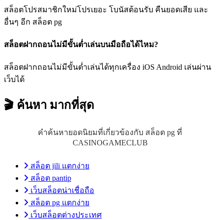
สล็อตโปรสมาชิกใหม่โปรเยอะ โบนัสต้อนรับ คืนยอดเสีย และ
อื่นๆ อีก สล็อต pg
สล็อตฝากถอนไม่มีขั้นต่ำเล่นบนมือถือได้ไหม?
สล็อตฝากถอนไม่มีขั้นต่ำเล่นได้ทุกเครื่อง iOS Android เล่นผ่าน
เว็บได้
🎬 ค้นหา
มากที่สุด
คำค้นหายอดนิยมที่เกี่ยวข้องกับ สล็อต pg ที่
CASINOGAMECLUB
สล็อต jili แตกง่าย
สล็อต pantip
เว็บสล็อตน่าเชื่อถือ
สล็อต pg แตกง่าย
เว็บสล็อตต่างประเทศ