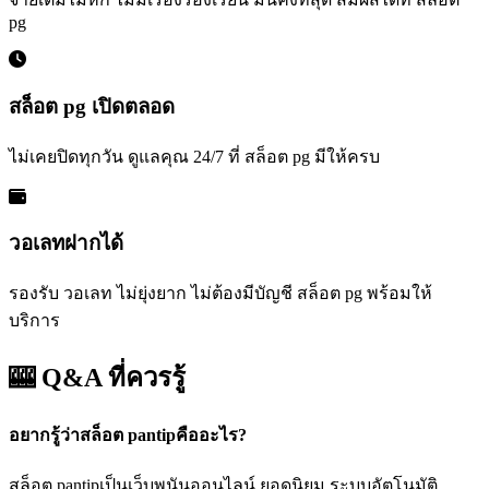
pg
สล็อต pg เปิดตลอด
ไม่เคยปิดทุกวัน ดูแลคุณ 24/7 ที่ สล็อต pg มีให้ครบ
วอเลทฝากได้
รองรับ วอเลท ไม่ยุ่งยาก ไม่ต้องมีบัญชี สล็อต pg พร้อมให้
บริการ
🎰 Q&A
ที่ควรรู้
อยากรู้ว่าสล็อต pantipคืออะไร?
สล็อต pantipเป็นเว็บพนันออนไลน์ ยอดนิยม ระบบอัตโนมัติ