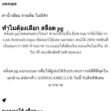
แทงบอล
ค่าน้ำเยี่ยม จ่ายเต็ม ไม่มีหัก
ทำไมต้องเลือก
สล็อต pg
สล็อต pgโดดเด่นตรงไหน? ชวนได้ไม่อั้น ยิ่งชวนมากยิ่งได้มาก
Link ReferralUnique คัดลอกได้เลย บอกต่อ1 คนได้ 200บาททันที
เงินทุนกว่า 800 ล้านบาท ระบบออโต้เติมเงิน-ถอนเงินไม่เกิน 30
วินาที ลองสัมผัสด้วยตัวคุณเอง
สล็อต pg ออกแบบมาเพื่อให้ผู้เล่นได้รับประสบการณ์ที่ดีที่สุดใน
ทุกด้าน สมัครที่ CASINOGAMECLUB วันนี้ รับสิทธิพิเศษ
มากมาย