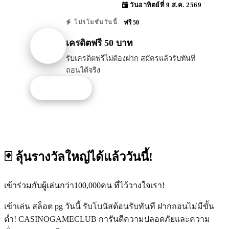
วันอาทิตย์ที่ 9 ส.ค. 2569
ฟรี 50
โปรโมชั่นวันนี้
เครดิตฟรี 50 บาท
รับเครดิตฟรีไม่ต้องฝาก สมัครแล้วรับทันที
ถอนได้จริง
รับโปรนี้
🃏 ลุ้นรางวัลใหญ่ได้แล้ววันนี้!
เข้าร่วมกับผู้เล่นกว่า100,000คน ที่ไว้วางใจเรา!
เข้าเล่น สล็อต pg วันนี้ รับโบนัสต้อนรับทันที ฝากถอนไม่มีขั้น
ต่ำ! CASINOGAMECLUB การันตีความปลอดภัยและความ