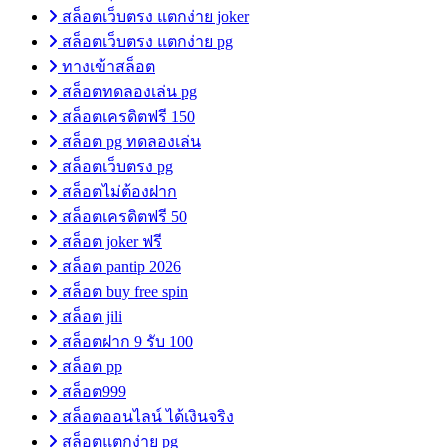
สล็อตเว็บตรง แตกง่าย joker
สล็อตเว็บตรง แตกง่าย pg
ทางเข้าสล็อต
สล็อตทดลองเล่น pg
สล็อตเครดิตฟรี 150
สล็อต pg ทดลองเล่น
สล็อตเว็บตรง pg
สล็อตไม่ต้องฝาก
สล็อตเครดิตฟรี 50
สล็อต joker ฟรี
สล็อต pantip 2026
สล็อต buy free spin
สล็อต jili
สล็อตฝาก 9 รับ 100
สล็อต pp
สล็อต999
สล็อตออนไลน์ ได้เงินจริง
สล็อตแตกง่าย pg