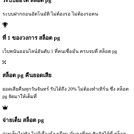
ระบบออโต้ สล็อต pg
ระบบฝากถอนอัตโนมัติ ไม่ต้องรอ ไม่ต้องรอคน
ที่ 1 ของวงการ สล็อต pg
เว็บพนันออนไลน์อันดับ 1 ที่คนเชื่อมั่น ครบจบที่ สล็อต pg
สล็อต pg คืนยอดเสีย
ยอดเสียคืนทุกวันจันทร์ รับได้ถึง 20% ไม่ต้องทำเทิร์น ซึ่ง สล็อต
pg จัดมาให้เต็มที่
จ่ายเต็ม สล็อต pg
จ่ายเต็มไม่หัก ไม่มีเรื่องร้องเรียน มั่นคงที่สุด สัมผัสได้ที่ สล็อต