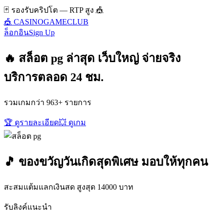
🃏 รองรับคริปโต — RTP สูง 🎪
🎪 CASINOGAMECLUB
ล็อกอิน
Sign Up
🔥 สล็อต pg ล่าสุด เว็บใหญ่ จ่ายจริง
บริการตลอด 24 ชม.
รวมเกมกว่า 963+ รายการ
🏆 ดูรายละเอียด
💥 ดูเกม
🎵 ของขวัญวันเกิดสุดพิเศษ มอบให้ทุกคน
สะสมแต้มแลกเงินสด สูงสุด 14000 บาท
รับลิงค์แนะนำ