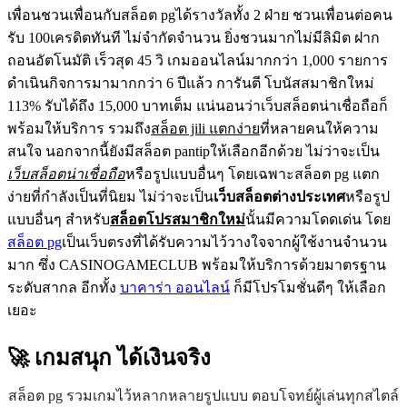
เพื่อนชวนเพื่อนกับสล็อต pgได้รางวัลทั้ง 2 ฝ่าย ชวนเพื่อนต่อคน
รับ 100เครดิตทันที ไม่จำกัดจำนวน ยิ่งชวนมากไม่มีลิมิต ฝาก
ถอนอัตโนมัติ เร็วสุด 45 วิ เกมออนไลน์มากกว่า 1,000 รายการ
ดำเนินกิจการมามากกว่า 6 ปีแล้ว การันตี โบนัสสมาชิกใหม่
113% รับได้ถึง 15,000 บาทเต็ม แน่นอนว่าเว็บสล็อตน่าเชื่อถือก็
พร้อมให้บริการ รวมถึง
สล็อต jili แตกง่าย
ที่หลายคนให้ความ
สนใจ นอกจากนี้ยังมีสล็อต pantipให้เลือกอีกด้วย ไม่ว่าจะเป็น
เว็บสล็อตน่าเชื่อถือ
หรือรูปแบบอื่นๆ โดยเฉพาะสล็อต pg แตก
ง่ายที่กำลังเป็นที่นิยม ไม่ว่าจะเป็น
เว็บสล็อตต่างประเทศ
หรือรูป
แบบอื่นๆ สำหรับ
สล็อตโปรสมาชิกใหม่
นั้นมีความโดดเด่น โดย
สล็อต pg
เป็นเว็บตรงที่ได้รับความไว้วางใจจากผู้ใช้งานจำนวน
มาก ซึ่ง CASINOGAMECLUB พร้อมให้บริการด้วยมาตรฐาน
ระดับสากล อีกทั้ง
บาคาร่า ออนไลน์
ก็มีโปรโมชั่นดีๆ ให้เลือก
เยอะ
🚀 เกมสนุก
ได้เงินจริง
สล็อต pg รวมเกมไว้หลากหลายรูปแบบ ตอบโจทย์ผู้เล่นทุกสไตล์