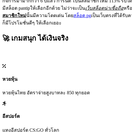
กิจการมามากกว่า 6 ปีแล้ว การันตี โบนัสสมาชิกใหม่ 113% รับได้ถ
มีสล็อต pantipให้เลือกอีกด้วย ไม่ว่าจะเป็น
เว็บสล็อตน่าเชื่อถือ
หรือ
สมาชิกใหม่
นั้นมีความโดดเด่น โดย
สล็อต pg
เป็นเว็บตรงที่ได้
ก็มีโปรโมชั่นดีๆ ให้เลือกเยอะ
🚀 เกมสนุก
ได้เงินจริง
หวยหุ้น
หวยหุ้นไทย อัตราจ่ายสูงบาทละ 850 ทุกยอด
อีสปอร์ต
แทงอีสปอร์ต CS:GO ทั่วโลก