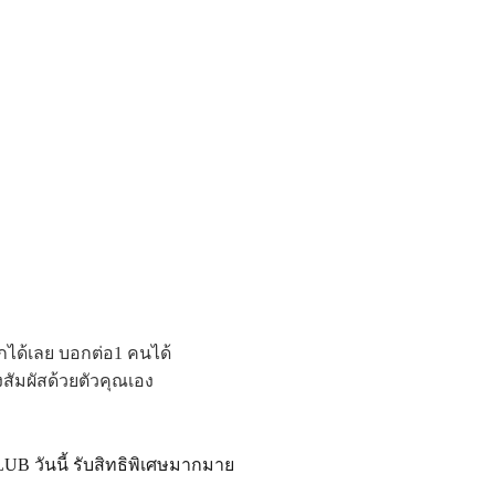
อกได้เลย บอกต่อ1 คนได้
งสัมผัสด้วยตัวคุณเอง
UB วันนี้ รับสิทธิพิเศษมากมาย