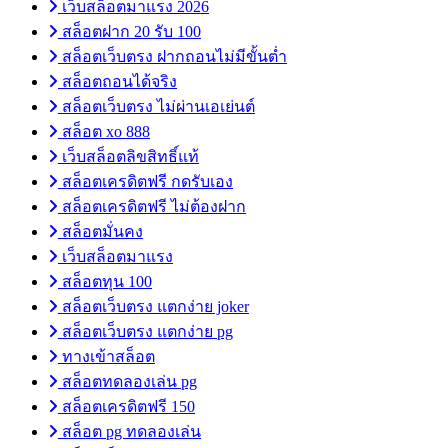
เว็บสล็อตมาแรง 2026
สล็อตฝาก 20 รับ 100
สล็อตเว็บตรง ฝากถอนไม่มีขั้นต่ำ
สล็อตถอนได้จริง
สล็อตเว็บตรง ไม่ผ่านเอเย่นต์
สล็อต xo 888
เว็บสล็อตลิขสิทธิ์แท้
สล็อตเครดิตฟรี กดรับเอง
สล็อตเครดิตฟรี ไม่ต้องฝาก
สล็อตมั่นคง
เว็บสล็อตมาแรง
สล็อตทุน 100
สล็อตเว็บตรง แตกง่าย joker
สล็อตเว็บตรง แตกง่าย pg
ทางเข้าสล็อต
สล็อตทดลองเล่น pg
สล็อตเครดิตฟรี 150
สล็อต pg ทดลองเล่น