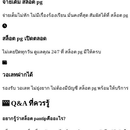
จ่ายเต็ม สล็อต pg
จ่ายเต็มไม่หัก ไม่มีเรื่องร้องเรียน มั่นคงที่สุด สัมผัสได้ที่ สล็อต pg
สล็อต pg เปิดตลอด
ไม่เคยปิดทุกวัน ดูแลคุณ 24/7 ที่ สล็อต pg มีให้ครบ
วอเลทฝากได้
รองรับ วอเลท ไม่ยุ่งยาก ไม่ต้องมีบัญชี สล็อต pg พร้อมให้บริการ
🎰 Q&A
ที่ควรรู้
อยากรู้ว่าสล็อต pantipคืออะไร?