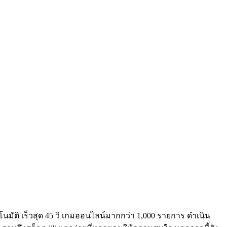
โนมัติ เร็วสุด 45 วิ เกมออนไลน์มากกว่า 1,000 รายการ ดำเนิน