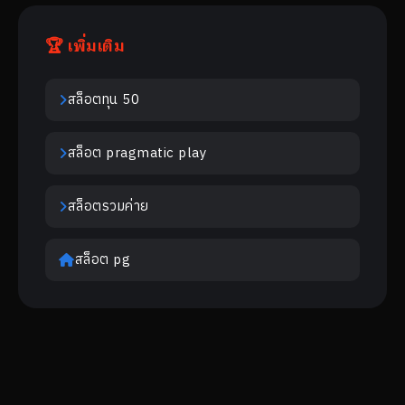
🏆 เพิ่มเติม
สล็อตทุน 50
สล็อต pragmatic play
สล็อตรวมค่าย
สล็อต pg