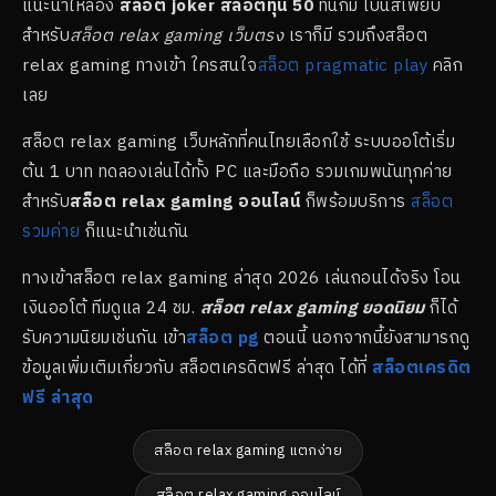
แนะนำให้ลอง
สล็อต joker สล็อตทุน 50
ที่นี่ก็มี โบนัสเพียบ
สำหรับ
สล็อต relax gaming เว็บตรง
เราก็มี รวมถึงสล็อต
relax gaming ทางเข้า ใครสนใจ
สล็อต pragmatic play
คลิก
เลย
สล็อต relax gaming เว็บหลักที่คนไทยเลือกใช้ ระบบออโต้เริ่ม
ต้น 1 บาท ทดลองเล่นได้ทั้ง PC และมือถือ รวมเกมพนันทุกค่าย
สำหรับ
สล็อต relax gaming ออนไลน์
ก็พร้อมบริการ
สล็อต
รวมค่าย
ก็แนะนำเช่นกัน
ทางเข้าสล็อต relax gaming ล่าสุด 2026 เล่นถอนได้จริง โอน
เงินออโต้ ทีมดูแล 24 ชม.
สล็อต relax gaming ยอดนิยม
ก็ได้
รับความนิยมเช่นกัน เข้า
สล็อต pg
ตอนนี้ นอกจากนี้ยังสามารถดู
ข้อมูลเพิ่มเติมเกี่ยวกับ สล็อตเครดิตฟรี ล่าสุด ได้ที่
สล็อตเครดิต
ฟรี ล่าสุด
สล็อต relax gaming แตกง่าย
สล็อต relax gaming ออนไลน์