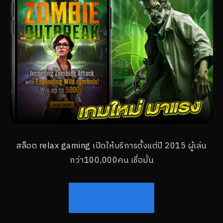
สล็อต relax gaming เปิดให้บริการตั้งแต่ปี 2015 ผู้เล่น
กว่า100,000คน เชื่อมั่น
🏅 สมัครเลย